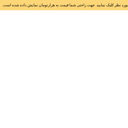
ز مورد نظر کلیک نمایید. جهت راحتی شما قیمت به هزارتومان نمایش داده شده است.