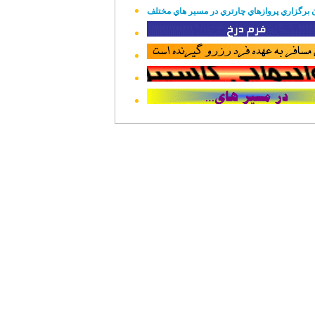
 برگزاري پروازهاي چارتري در مسير هاي مختلف